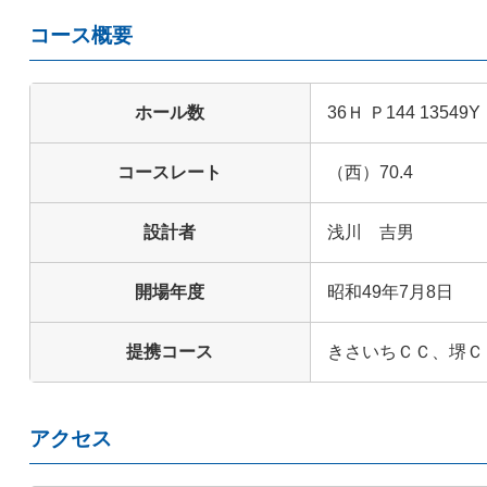
コース概要
ホール数
36Ｈ Ｐ144 13549Y
コースレート
（西）70.4
設計者
浅川 吉男
開場年度
昭和49年7月8日
提携コース
きさいちＣＣ、堺Ｃ
アクセス