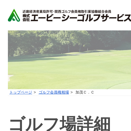
トップページ
ゴルフ会員権相場
加茂Ｃ．Ｃ
ゴルフ場詳細