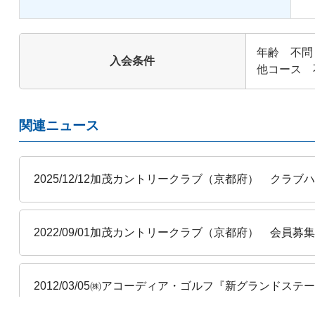
年齢 不問
入会条件
他コース 
関連ニュース