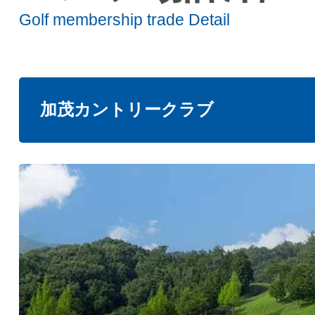
Golf membership trade Detail
加茂カントリークラブ