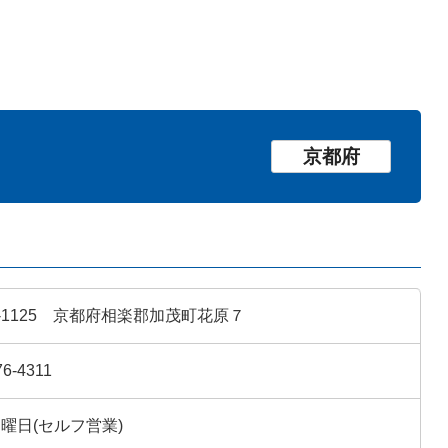
京都府
9-1125 京都府相楽郡加茂町花原７
76-4311
曜日(セルフ営業)