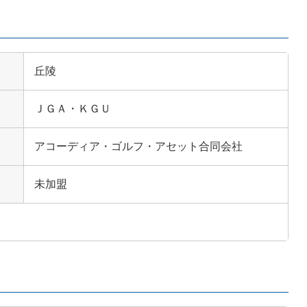
丘陵
ＪＧＡ・ＫＧＵ
アコーディア・ゴルフ・アセット合同会社
未加盟