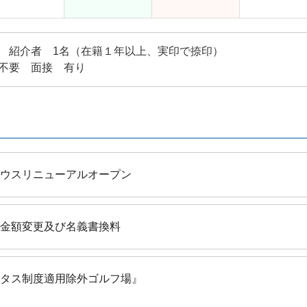
 紹介者 1名（在籍１年以上、実印で捺印）
不要 面接 有り