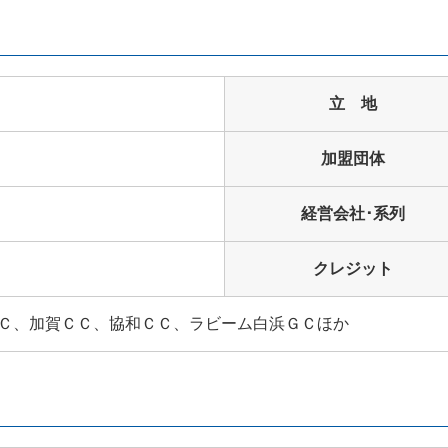
立 地
加盟団体
経営会社･系列
クレジット
Ｃ、加賀ＣＣ、協和ＣＣ、ラビーム白浜ＧＣほか