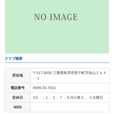
クラブ概要
〒517-0035 三重県鳥羽市堅子町字前山２４４
所在地
－１
電話番号
0599-33-7015
定休日
1/1 ，１．２．７．８月の第２.、４火曜日
WEB