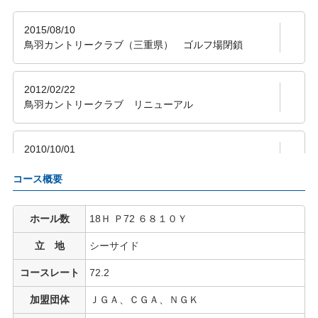
コース概要
ホール数
18Ｈ Ｐ72 ６８１０Ｙ
立 地
シーサイド
コースレート
72.2
加盟団体
ＪＧＡ、ＣＧＡ、ＮＧＫ