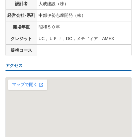
設計者
大成建設（株）
経営会社･系列
中部伊勢志摩開発（株）
開場年度
昭和５０年
クレジット
UC，ＵＦＪ，DC，メテ゛ィア，AMEX
提携コース
アクセス