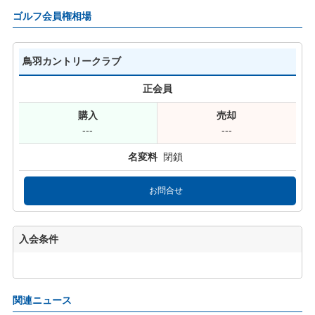
ゴルフ会員権相場
鳥羽カントリークラブ
正会員
---
---
閉鎖
お問合せ
入会条件
関連ニュース