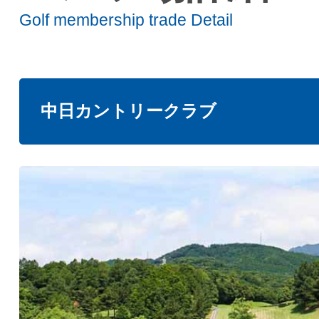
Golf membership trade Detail
中日カントリークラブ