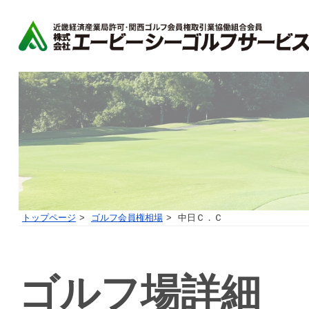
トップページ
ゴルフ会員権相場
中日Ｃ．Ｃ
ゴルフ場詳細