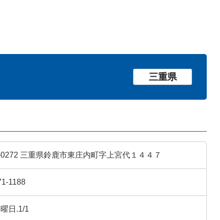
三重県
9-0272 三重県鈴鹿市東庄内町字上宮代１４４７
71-1188
曜日.1/1