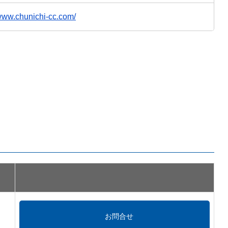
/www.chunichi-cc.com/
お問合せ