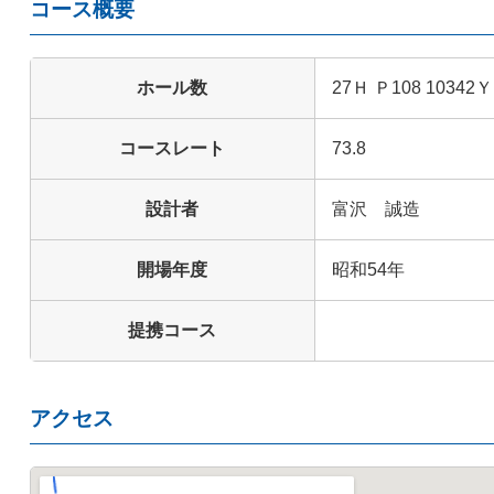
コース概要
ホール数
27Ｈ Ｐ108 10342Ｙ
コースレート
73.8
設計者
富沢 誠造
開場年度
昭和54年
提携コース
アクセス