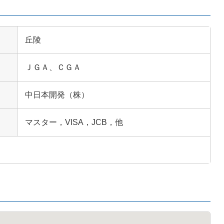
丘陵
ＪＧＡ、ＣＧＡ
中日本開発（株）
マスター，VISA，JCB，他