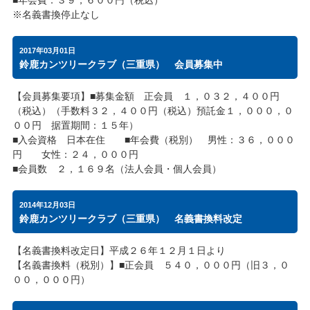
※名義書換停止なし
2017年03月01日
鈴鹿カンツリークラブ（三重県） 会員募集中
【会員募集要項】■募集金額 正会員 １，０３２，４００円
（税込）（手数料３２，４００円（税込）預託金１，０００，０
００円 据置期間：１５年）
■入会資格 日本在住 ■年会費（税別） 男性：３６，０００
円 女性：２４，０００円
■会員数 ２，１６９名（法人会員・個人会員）
2014年12月03日
鈴鹿カンツリークラブ（三重県） 名義書換料改定
【名義書換料改定日】平成２６年１２月１日より
【名義書換料（税別）】■正会員 ５４０，０００円（旧３，０
００，０００円）