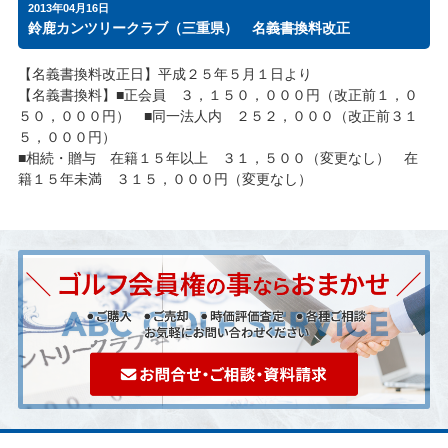
2013年04月16日
鈴鹿カンツリークラブ（三重県） 名義書換料改正
【名義書換料改正日】平成２５年５月１日より
【名義書換料】■正会員 ３，１５０，０００円（改正前１，０
５０，０００円） ■同一法人内 ２５２，０００（改正前３１
５，０００円）
■相続・贈与 在籍１５年以上 ３１，５００（変更なし） 在
籍１５年未満 ３１５，０００円（変更なし）