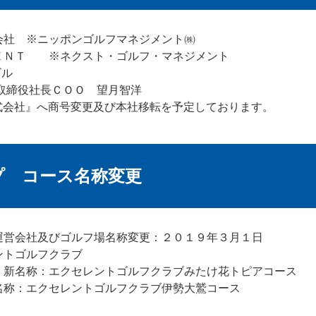
会社 ※ニッポンゴルフマネジメント㈱
ＭＥＮＴ ※ネクスト・ゴルフ・マネジメント
ビル
取締役社長ＣＯＯ 望月智洋
式会社』へ商号変更及び本社移転を予定しております。
プ コース名称変更
運営会社及びゴルフ場名称変更：２０１９年３月１日
ントゴルフクラブ
 新名称：エクセレントゴルフクラブみたけ花トピアコース
名称：エクセレントゴルフクラブ伊勢大鷲コース