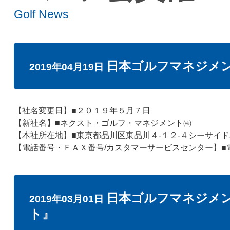
Golf News
日本ゴルフマネジメ
2019年04月19日
【社名変更日】■２０１９年５月７日
【新社名】■ネクスト・ゴルフ・マネジメント㈱
【本社所在地】■東京都品川区東品川４-１２-４シーサイ
【電話番号・ＦＡＸ番号/カスタマーサービスセンター】■電
日本ゴルフマネジメ
2019年03月01日
ト』