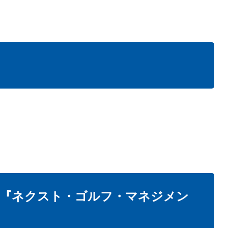
８
名『ネクスト・ゴルフ・マネジメン