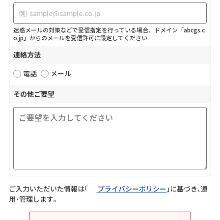
迷惑メールの対策などで受信指定を行っている場合、ドメイン「abcgs.c
o.jp」からのメールを受信許可に設定してください
連絡方法
電話
メール
その他ご要望
ご入力いただいた情報は｢
プライバシーポリシー
｣に基づき､運
用･管理します｡