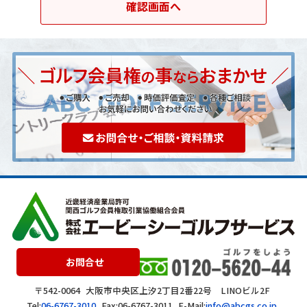
お問合せ
〒542-0064
大阪市中央区上汐2丁目2番22号 LINOビル2F
Tel:
06-6767-3010
Fax:06-6767-3011
E-Mail:
info@abcgs.co.jp