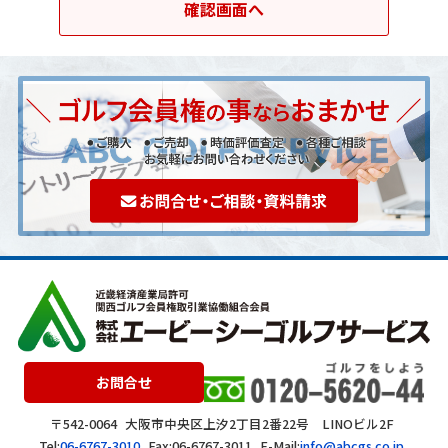
お問合せ
〒542-0064
大阪市中央区上汐2丁目2番22号 LINOビル2F
Tel:
06-6767-3010
Fax:06-6767-3011
E-Mail:
info@abcgs.co.jp