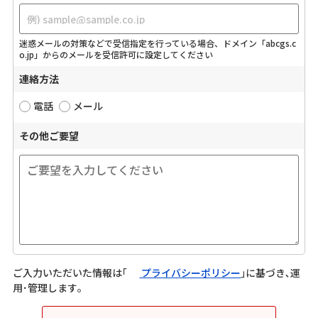
迷惑メールの対策などで受信指定を行っている場合、ドメイン「abcgs.c
o.jp」からのメールを受信許可に設定してください
連絡方法
電話
メール
その他ご要望
ご入力いただいた情報は｢
プライバシーポリシー
｣に基づき､運
用･管理します｡