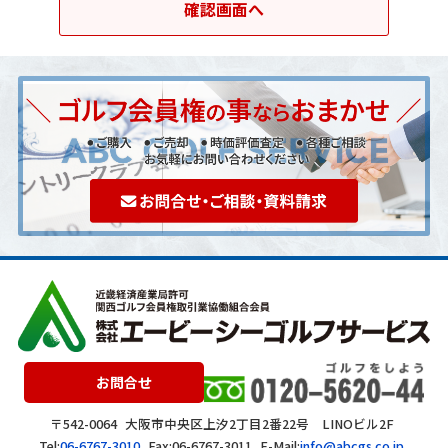
お問合せ
〒542-0064
大阪市中央区上汐2丁目2番22号 LINOビル2F
Tel:
06-6767-3010
Fax:06-6767-3011
E-Mail:
info@abcgs.co.jp