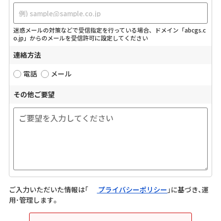
迷惑メールの対策などで受信指定を行っている場合、ドメイン「abcgs.c
o.jp」からのメールを受信許可に設定してください
連絡方法
電話
メール
その他ご要望
ご入力いただいた情報は｢
プライバシーポリシー
｣に基づき､運
用･管理します｡