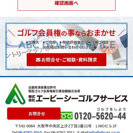
お問合せ
〒542-0064
大阪市中央区上汐2丁目2番22号 LINOビル2F
Tel:
06-6767-3010
Fax:06-6767-3011
E-Mail:
info@abcgs.co.jp