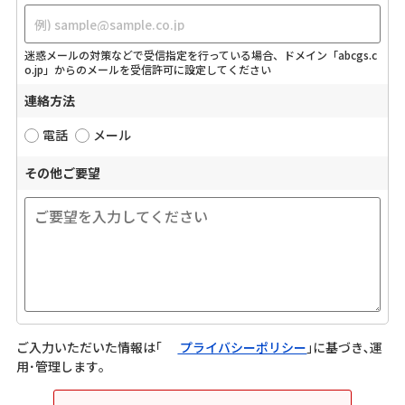
迷惑メールの対策などで受信指定を行っている場合、ドメイン「abcgs.c
o.jp」からのメールを受信許可に設定してください
連絡方法
電話
メール
その他ご要望
ご入力いただいた情報は｢
プライバシーポリシー
｣に基づき､運
用･管理します｡