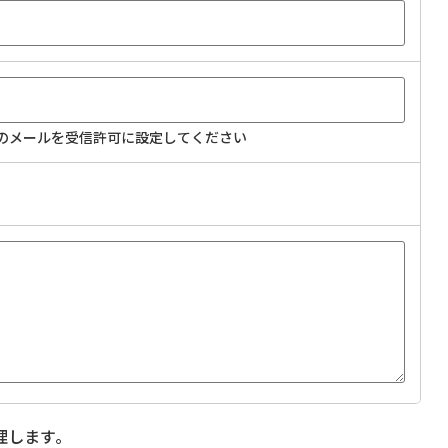
からのメールを受信許可に設定してください
理します｡