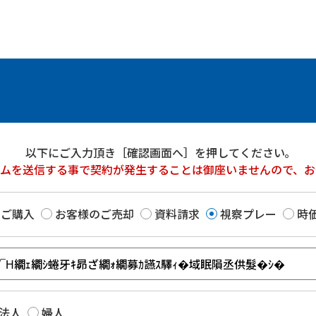
以下にご入力頂き［確認画面へ］を押してください｡
ームを送信する事で契約が発生することは御座いませんので、お
のご購入
お客様のご売却
資料請求
視察プレー
時
法人
婦人