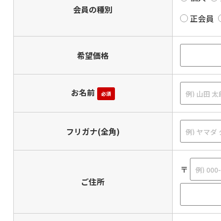
会員の種別
正会員
希望価格
お名前
必須
フリガナ(全角)
〒
ご住所