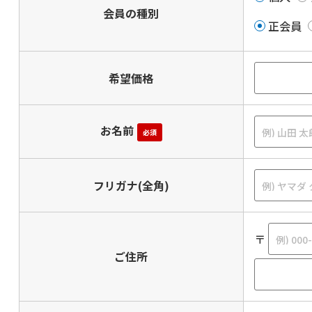
会員の種別
正会員
希望価格
お名前
必須
フリガナ(全角)
〒
ご住所