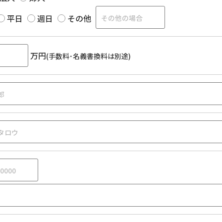
平日
週日
その他
万円
(手数料･名義書換料は別途)