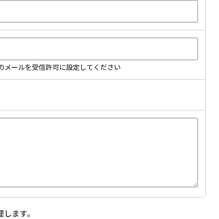
からのメールを受信許可に設定してください
理します｡