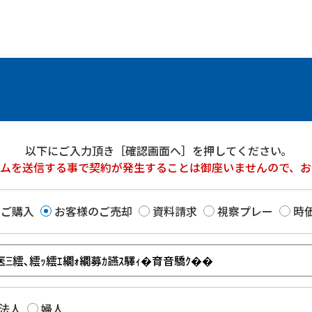
以下にご入力頂き［確認画面へ］を押してください｡
ームを送信する事で契約が発生することは御座いませんので、お
のご購入
お客様のご売却
資料請求
視察プレー
時
法人
婦人