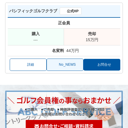
パシフィックゴルフクラブ
公式HP
正会員
---
15万円
44万円
詳細
No_NEWS
お問合せ