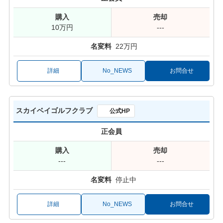
10万円
---
22万円
詳細
No_NEWS
お問合せ
スカイベイゴルフクラブ
公式HP
正会員
---
---
停止中
詳細
No_NEWS
お問合せ