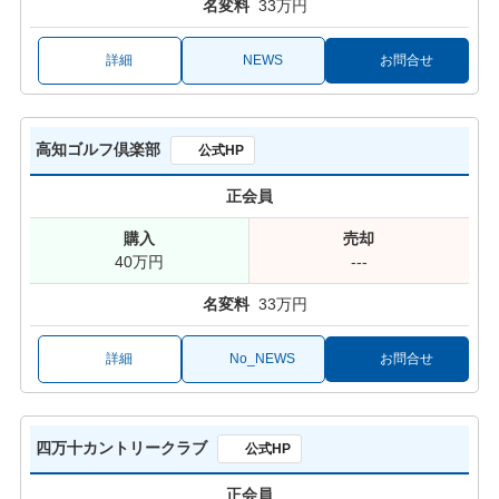
33万円
詳細
NEWS
お問合せ
高知ゴルフ倶楽部
公式HP
正会員
40万円
---
33万円
詳細
No_NEWS
お問合せ
四万十カントリークラブ
公式HP
正会員