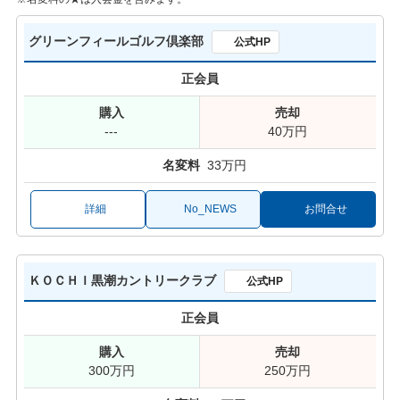
グリーンフィールゴルフ倶楽部
公式HP
正会員
---
40万円
33万円
詳細
No_NEWS
お問合せ
ＫＯＣＨＩ黒潮カントリークラブ
公式HP
正会員
300万円
250万円