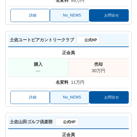
55万円
詳細
No_NEWS
お問合せ
土佐ユートピアカントリークラブ
公式HP
正会員
---
30万円
11万円
詳細
No_NEWS
お問合せ
土佐山田ゴルフ倶楽部
公式HP
正会員