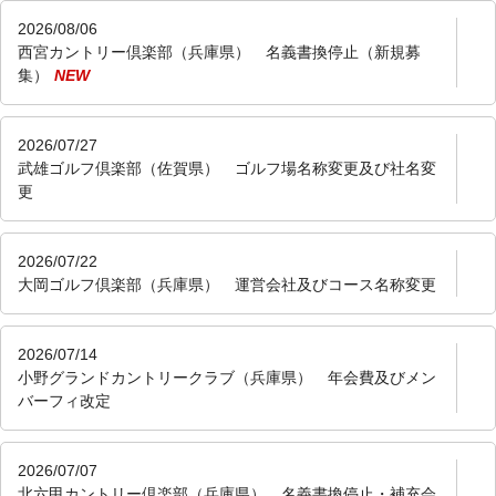
2026/08/06
西宮カントリー倶楽部（兵庫県） 名義書換停止（新規募
集）
NEW
2026/07/27
武雄ゴルフ倶楽部（佐賀県） ゴルフ場名称変更及び社名変
更
2026/07/22
大岡ゴルフ倶楽部（兵庫県） 運営会社及びコース名称変更
2026/07/14
小野グランドカントリークラブ（兵庫県） 年会費及びメン
バーフィ改定
2026/07/07
北六甲カントリー倶楽部（兵庫県） 名義書換停止・補充会